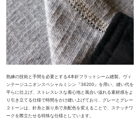
熟練の技術と手間を必要とする4本針フラットシーム縫製。ヴィ
ンテージユニオンスペシャルミシン『36200』を用い、縫い代を
平らに仕上げ、ストレスレスな着心地と風合い溢れる素材感をよ
り引き立てる仕様で時間をかけ縫い上げており、グレーとグレー
２トーンは、針糸と振り糸で糸配色を変えることで、ステッチワ
ークを際立たせる特殊な仕様としています。