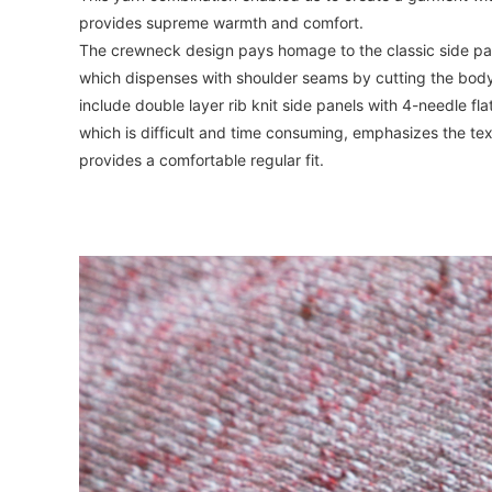
provides supreme warmth and comfort.
The crewneck design pays homage to the classic side pan
which dispenses with shoulder seams by cutting the body a
include double layer rib knit side panels with 4-needle fla
which is difficult and time consuming, emphasizes the tex
provides a comfortable regular fit.