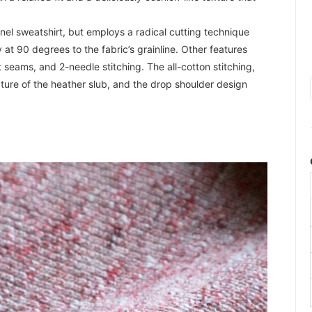
el sweatshirt, but employs a radical cutting technique
t 90 degrees to the fabric’s grainline. Other features
t seams, and 2-needle stitching. The all-cotton stitching,
ture of the heather slub, and the drop shoulder design