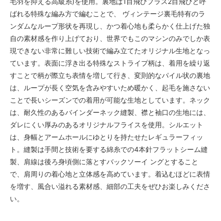
毛羽を抑える高級糸)を使用。裏地は1目飛びプラス2目飛びと呼
SOLD OUT
×
ばれる特殊な編み方で編むことで、 ヴィンテージ裏毛特有のラ
ンダムなループ形状を再現し、かつ着心地も柔らかく仕上げた独
【R.ORANGE】
SOLD OUT
自の素材感を作り上げており、世界でもこのマシンのみでしか表
×
現できない非常に難しい技術で編み立てたオリジナル生地となっ
【V.IVORY】
ています。表面に浮き出る特殊なストライプ柄は、着用を繰り返
SOLD OUT
すことで柄が際立ち表情を増して行き、変則的なパイル状の裏地
×
は、ループが長く空気を含みやすいため暖かく、起毛を施さない
【A.BLACK】
ことで長いシーズンでの着用が可能な生地としています。ネック
SOLD OUT
×
は、耐久性のあるバインダーネック縫製、襟と袖口の生地には、
ダレにくい厚みのあるオリジナルフライスを使用。シルエット
【F.NAVY】
SOLD OUT
は、身幅とアームホールにゆとりを持たせたレギュラーフィッ
×
ト。縫製は手間と技術を要する綿糸での4本針フラットシーム縫
【R.ORANGE】
製、肩線は後ろ身頃側に落とすバックソーイ ングとすること
SOLD OUT
で、肩周りの着心地と立体感を高めています。着込むほどに表情
×
を増す、風合い溢れる素材感、細部の工夫をぜひお楽しみくださ
い。