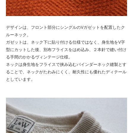
デザインは、フロント部分にシングルのVガゼットを配置したク
ルーネック。
ガゼットは、ネック下に貼り付ける仕様ではなく、身生地をV字
型にカットした後、別布フライスをはめ込み、２本針で縫い付け
る手間のかかるヴィンテージ仕様。
ネックは身生地をフライスで挟み込むバインダーネック縫製とす
ることで、ネックがたわみにくく、耐久性にも優れたディテール
としています。