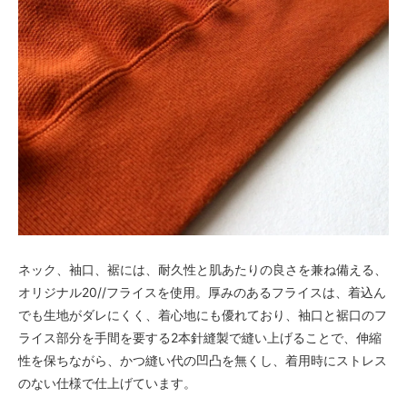
ネック、袖口、裾には、耐久性と肌あたりの良さを兼ね備える、
オリジナル20//フライスを使用。厚みのあるフライスは、着込ん
でも生地がダレにくく、着心地にも優れており、袖口と裾口のフ
ライス部分を手間を要する2本針縫製で縫い上げることで、伸縮
性を保ちながら、かつ縫い代の凹凸を無くし、着用時にストレス
のない仕様で仕上げています。