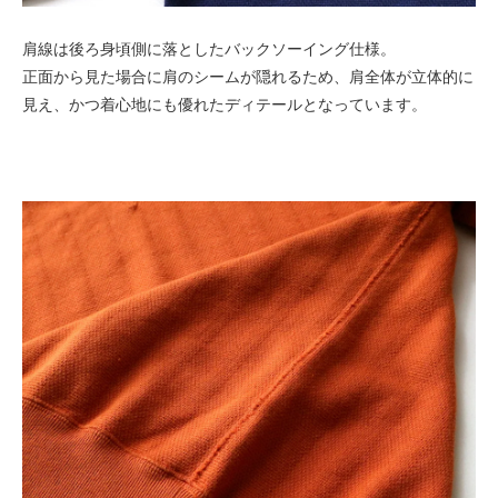
肩線は後ろ身頃側に落としたバックソーイング仕様。
正面から見た場合に肩のシームが隠れるため、肩全体が立体的に
見え、かつ着心地にも優れたディテールとなっています。