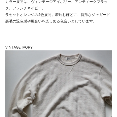
カラー展開は、ヴィンテージアイボリー、アンティークブラッ
ク、フレンチネイビー、
ラセットオレンジの4色展開。着込むほどに、特殊なジャガード
裏毛の退色感や風合いを楽しめる色合いとしています。
VINTAGE IVORY