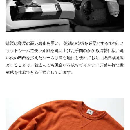
縫製は難度の高い綿糸を用い、 熟練の技術を必要とする4本針フ
ラットシームで長い距離を縫い上げた手間のかかる縫製仕様。縫
い代の凹凸を抑えたシームは着心地にも優れており、総綿糸縫製
とすることで、着込んでも風合いを放ちヴィンテージ感を持つ素
材感を体感できる仕様としています。