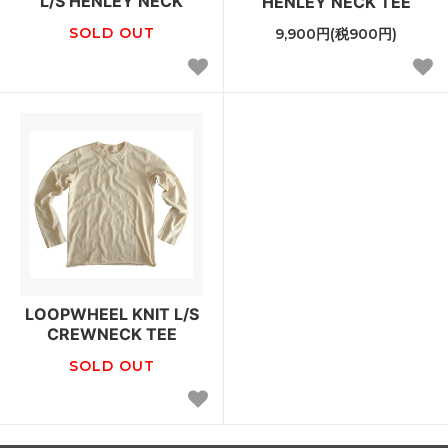
L/S HENLEY NECK
HENLEY NECK TEE
SOLD OUT
9,900円(税900円)
LOOPWHEEL KNIT L/S
CREWNECK TEE
SOLD OUT