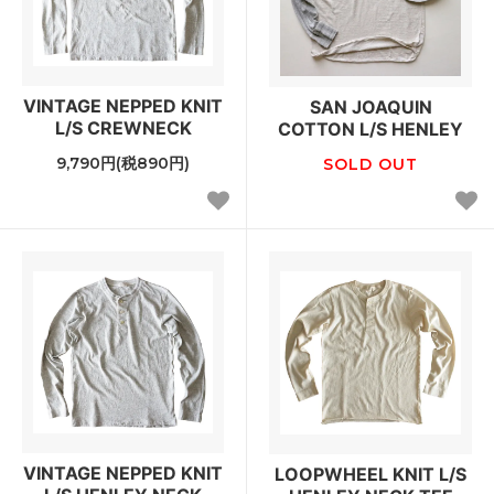
VINTAGE NEPPED KNIT
SAN JOAQUIN
L/S CREWNECK
COTTON L/S HENLEY
9,790円(税890円)
SOLD OUT
VINTAGE NEPPED KNIT
LOOPWHEEL KNIT L/S